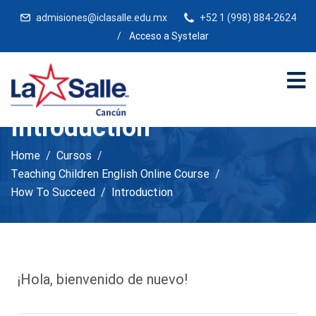
admisiones@iclasalle.edu.mx
+52 1 (998) 884-2624
/
Acceso a Systelar
Introduction
Home
Cursos
Teaching Children English Online Course
How To Succeed
Introduction
¡Hola, bienvenido de nuevo!