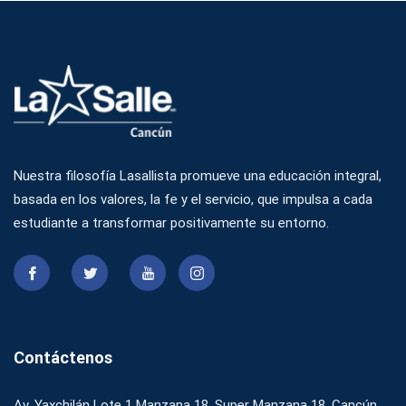
Nuestra filosofía Lasallista promueve una educación integral,
basada en los valores, la fe y el servicio, que impulsa a cada
estudiante a transformar positivamente su entorno.
Contáctenos
Av. Yaxchilán Lote 1 Manzana 18, Super Manzana 18, Cancún,