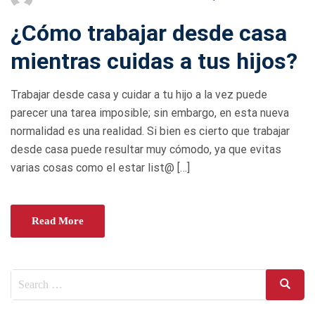
O
¿Cómo trabajar desde casa
S
T
mientras cuidas a tus hijos?
E
D
Trabajar desde casa y cuidar a tu hijo a la vez puede
O
parecer una tarea imposible; sin embargo, en esta nueva
N
normalidad es una realidad. Si bien es cierto que trabajar
desde casa puede resultar muy cómodo, ya que evitas
varias cosas como el estar list@ […]
Read More
Search
Search
for: