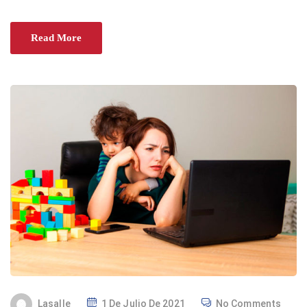
Read More
P
Lasalle
1 De Julio De 2021
No Comments