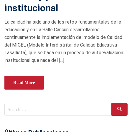
E
institucional
D
O
La calidad ha sido uno de los retos fundamentales de le
N
educación y en La Salle Cancún desarrollamos
continuamente la implementación del modelo de Calidad
del MICEL (Modelo Interdistrital de Calidad Educativa
Lasallista), que se basa en un proceso de autoevaluación
institucional que nace del […]
Read More
Search
Search
for: