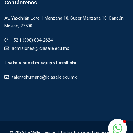
Contáctenos
Av. Yaxchilán Lote 1 Manzana 18, Super Manzana 18, Cancún,
México, 77500.
+52 1 (998) 884-2624
admisiones@iclasalle.edu.mx
Únete a nuestro equipo Lasallista
talentohumano@iclasalle.edu.mx
© 2026 La Salle Cancún | Todos los derechos reservados.